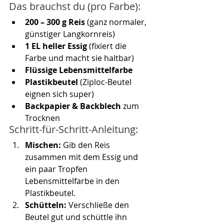
Das brauchst du (pro Farbe):
200 – 300 g Reis
 (ganz normaler, 
günstiger Langkornreis)
1 EL heller Essig
 (fixiert die 
Farbe und macht sie haltbar)
Flüssige Lebensmittelfarbe
Plastikbeutel
 (Ziploc-Beutel 
eignen sich super)
Backpapier & Backblech
 zum 
Trocknen
Schritt-für-Schritt-Anleitung:
Mischen:
 Gib den Reis 
zusammen mit dem Essig und 
ein paar Tropfen 
Lebensmittelfarbe in den 
Plastikbeutel.
Schütteln:
 Verschließe den 
Beutel gut und schüttle ihn 