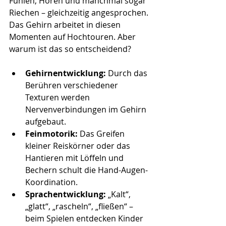
Fühlen, Hören und manchmal sogar 
Riechen – gleichzeitig angesprochen. 
Das Gehirn arbeitet in diesen 
Momenten auf Hochtouren. Aber 
warum ist das so entscheidend?
Gehirnentwicklung:
 Durch das 
Berühren verschiedener 
Texturen werden 
Nervenverbindungen im Gehirn 
aufgebaut.
Feinmotorik:
 Das Greifen 
kleiner Reiskörner oder das 
Hantieren mit Löffeln und 
Bechern schult die Hand-Augen-
Koordination.
Sprachentwicklung:
 „Kalt“, 
„glatt“, „rascheln“, „fließen“ – 
beim Spielen entdecken Kinder 