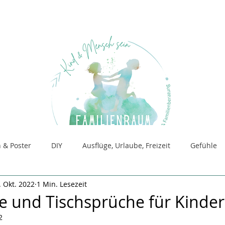
 & Poster
DIY
Ausflüge, Urlaube, Freizeit
Gefühle
. Okt. 2022
1 Min. Lesezeit
für Beratung
Raum für SandSpiel
le und Tischsprüche für Kinder
2