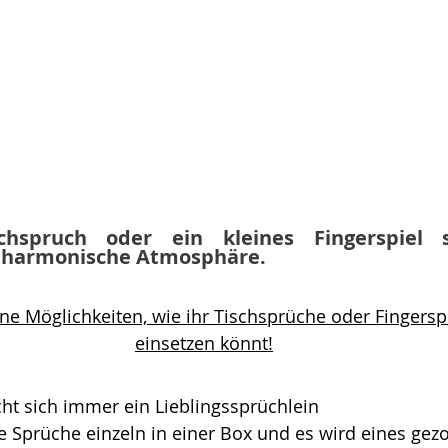
chspruch oder ein kleines Fingerspiel s
harmonische Atmosphäre. 
ne Möglichkeiten, wie ihr Tischsprüche oder Fingerspi
einsetzen könnt!
ht sich immer ein Lieblingssprüchlein
e Sprüche einzeln in einer Box und es wird eines gez