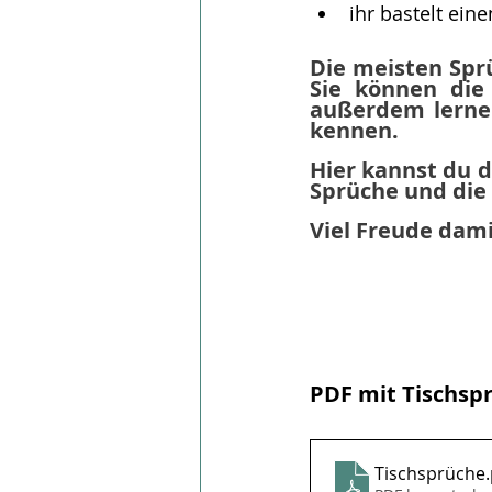
ihr bastelt ein
Die meisten Sprü
Sie können die
außerdem lernen
kennen. 
Hier kannst du d
Sprüche und die 
Viel Freude dami
PDF mit Tischsp
Tischsprüche