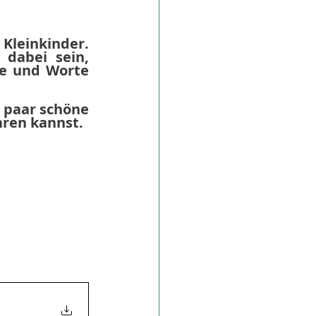
Kleinkinder. 
abei sein, 
e und Worte 
 paar schöne 
hren kannst.