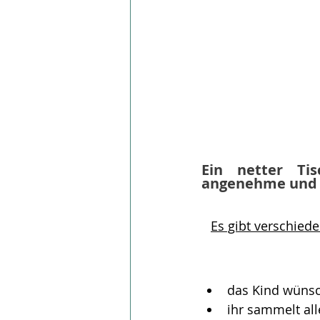
Ein netter Tis
angenehme und 
Es gibt verschiede
das Kind wünsc
ihr sammelt all