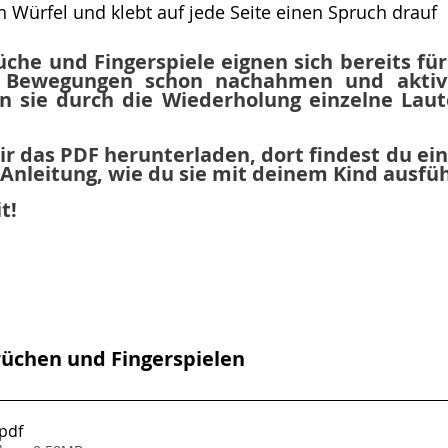
en Würfel und klebt auf jede Seite einen Spruch drauf
che und Fingerspiele eignen sich bereits für 
 Bewegungen schon nachahmen und aktiv d
 sie durch die Wiederholung einzelne Laut
ir das PDF herunterladen, dort findest du ein
Anleitung, wie du sie mit deinem Kind ausfü
t! 
rüchen und Fingerspielen
.pdf