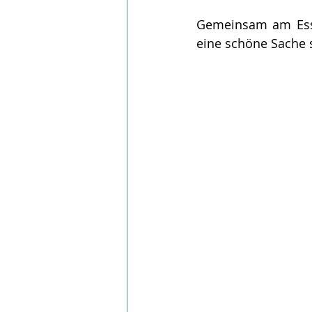
Gemeinsam am Esst
eine schöne Sache s