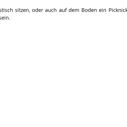
isch sitzen, oder auch auf dem Boden ein Picknic
ein. 