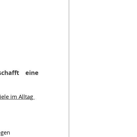
chafft eine 
ele im Alltag 
ogen