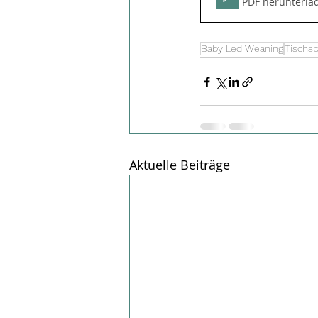
PDF herunterla
Baby Led Weaning
Tischs
Aktuelle Beiträge