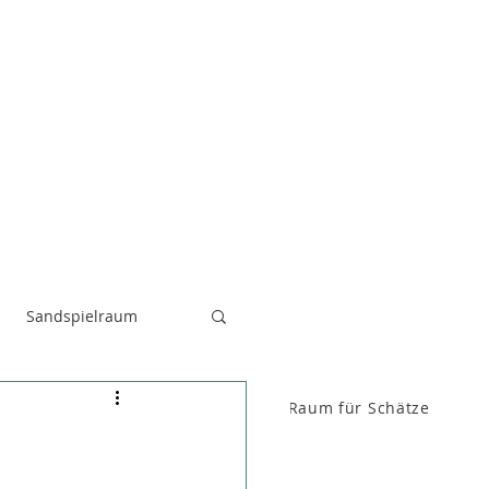
Sandspielraum
Raum für FenKid
Raum für Schätze