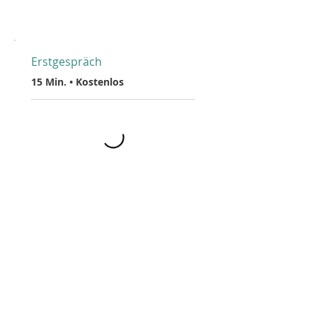
Erstgespräch
15 Min. • Kostenlos
© 2026 -
FAMILIIENRAUM - KIND & MENSCH SEIN -