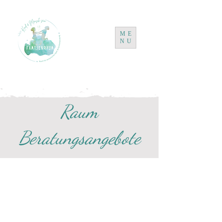
ME
NU
Raum
Beratungsangebote