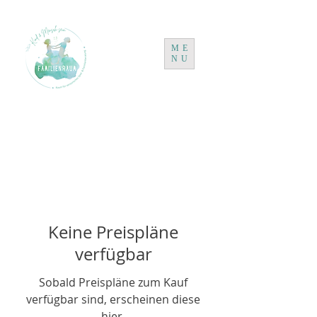
ME
NU
Keine Preispläne
verfügbar
Sobald Preispläne zum Kauf
verfügbar sind, erscheinen diese
hier.