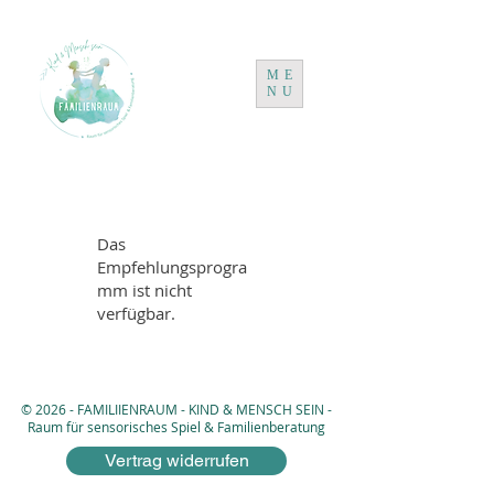
ME
NU
Das
Empfehlungsprogra
mm ist nicht
verfügbar.
© 2026 -
FAMILIIENRAUM - KIND & MENSCH SEIN -
Raum für sensorisches Spiel & Familienberatung
Vertrag widerrufen