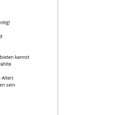
ntig!
   
bieten kannst
ählte 
Alter)
en sein