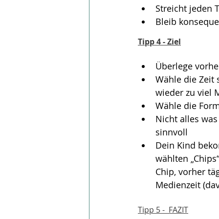
Streicht jeden 
Bleib konseque
Tipp 4 - Ziel
Überlege vorher
Wähle die Zeit 
wieder zu viel 
Wähle die Forma
Nicht alles was
sinnvoll
Dein Kind beko
wählten „Chips“
Chip, vorher tä
Medienzeit (da
Tipp 5 -  FAZIT