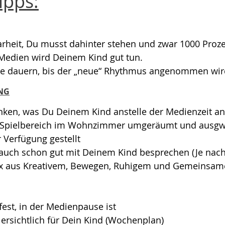
ipps:
arheit, Du musst dahinter stehen und zwar 1000 Proze
Medien wird Deinem Kind gut tun.
ge dauern, bis der „neue“ Rhythmus angenommen wird
UNG
ken, was Du Deinem Kind anstelle der Medienzeit an
 Spielbereich im Wohnzimmer umgeräumt und ausgw
 Verfügung gestellt
auch schon gut mit Deinem Kind besprechen (Je nach 
Mix aus Kreativem, Bewegen, Ruhigem und Gemeinsam
fest, in der Medienpause ist
ersichtlich für Dein Kind (Wochenplan)