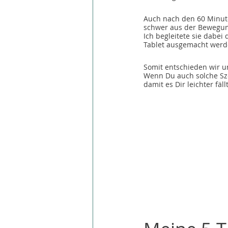
Auch nach den 60 Minut
schwer aus der Bewegun
Ich begleitete sie dabe
Tablet ausgemacht werd
Somit entschieden wir un
Wenn Du auch solche Sze
damit es Dir leichter fä