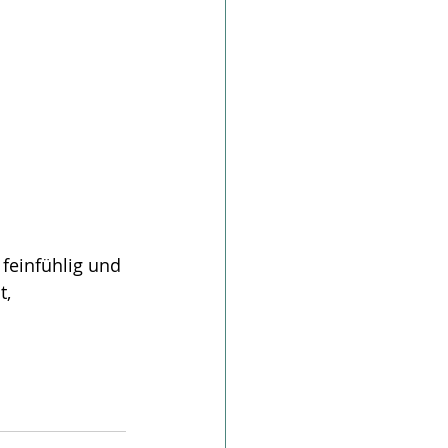
feinfühlig und 
, 