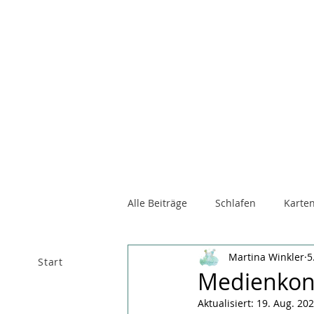
Alle Beiträge
Schlafen
Karten
Martina Winkler
5
Start
Über mich
Raum 
Medienkon
Aktualisiert:
19. Aug. 20