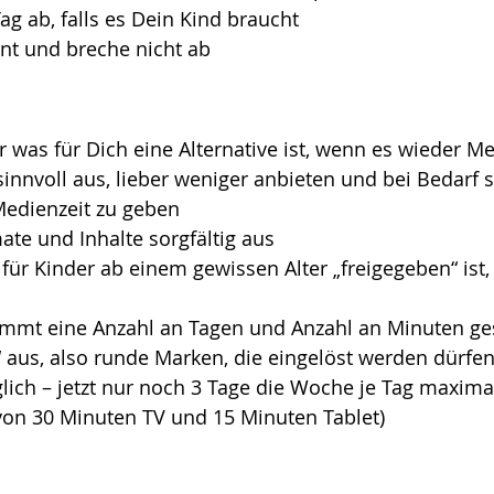
Tag ab, falls es Dein Kind braucht
nt und breche nicht ab
 was für Dich eine Alternative ist, wenn es wieder Me
sinnvoll aus, lieber weniger anbieten und bei Bedarf st
Medienzeit zu geben
te und Inhalte sorgfältig aus
 für Kinder ab einem gewissen Alter „freigegeben“ ist, 
mmt eine Anzahl an Tagen und Anzahl an Minuten ges
 aus, also runde Marken, die eingelöst werden dürfen,
glich – jetzt nur noch 3 Tage die Woche je Tag maxima
von 30 Minuten TV und 15 Minuten Tablet)