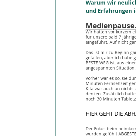
Warum wir neulic
und Erfahrungen ic
Medienpause
Wir hatten vor kurzem 
für unsere bald 7 jährig
eingeführt. Auf nicht gan
Das ist mir zu Beginn gar
gefallen, aber ich habe g
BESTE WEG ist, aus einer
angespannten Situation.
Vorher war es so, sie dur
Minuten Fernsehzeit gen
Kita war auch an nichts
denken. Zusätzlich hatte
noch 30 Minuten Tabletz
HIER GEHT DIE ABH
Der Fokus beim heimkom
wurden gefühlt ABGESTE