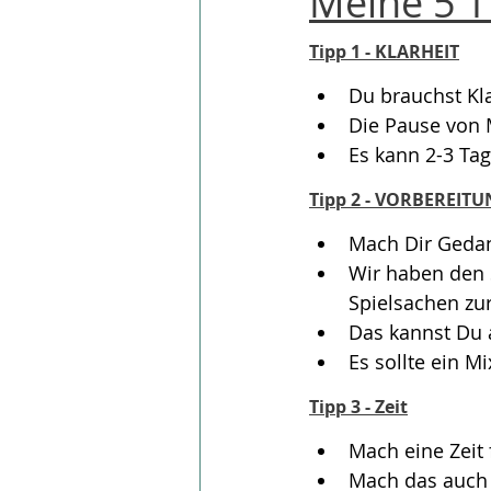
Meine 5 T
Tipp 1 - KLARHEIT
Du brauchst Kl
Die Pause von 
Es kann 2-3 Ta
Tipp 2 - VORBEREIT
Mach Dir Gedan
Wir haben den
Spielsachen zur
Das kannst Du 
Es sollte ein 
Tipp 3 - Zeit
Mach eine Zeit 
Mach das auch 