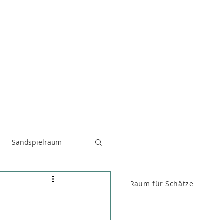
Sandspielraum
Raum für FenKid
Raum für Schätze