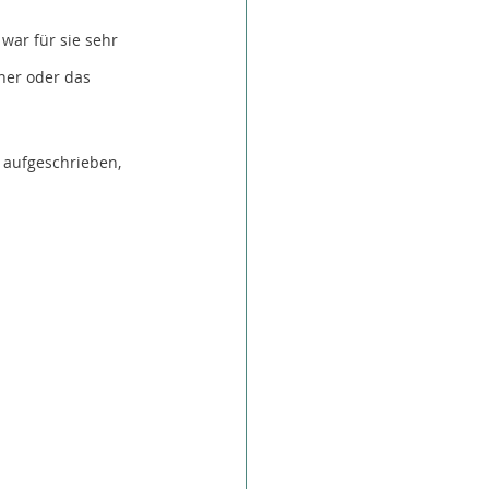
ar für sie sehr 
her oder das 
 aufgeschrieben, 