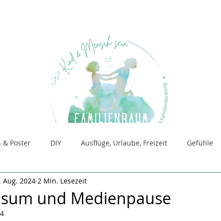
 & Poster
DIY
Ausflüge, Urlaube, Freizeit
Gefühle
. Aug. 2024
2 Min. Lesezeit
für Beratung
Raum für SandSpiel
sum und Medienpause
24