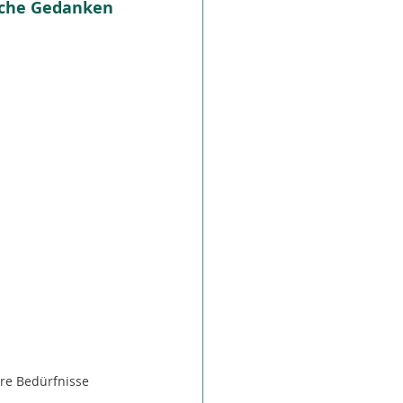
che Gedanken 
re Bedürfnisse 