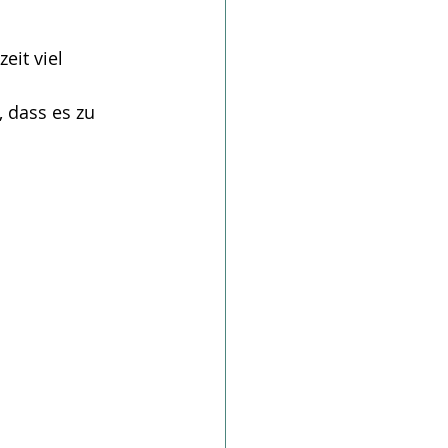
it viel 
 dass es zu 