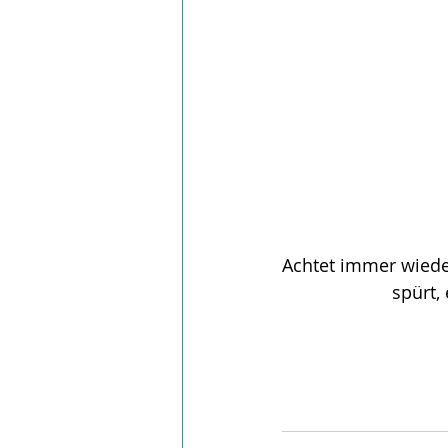
Achtet immer wieder
spürt,