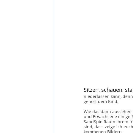
Sitzen, schauen, st
niederlassen kann, denn 
gehört dem Kind.
Wie das dann aussehen 
und Erwachsene einige Z
SandSpielRaum ihrem fre
sind, dass zeige ich euch
kommenen Bildern.