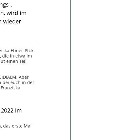
ngs-, 
n, wird im 
n wieder  
iska Ebner-Ptok 
die in etwa im 
ut einen Teil 
EIDIALM. Aber 
bei euch in der 
Franziska 
i 2022 im 
, das erste Mal 