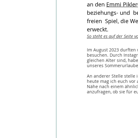
an den 
Emmi Pikle
beziehungs- und  be
freien  Spiel, die 
erweckt.
So steht es auf der Seite 
Im August 2023 durften 
besuchen. Durch Instagr
gleichen Alter sind, hab
unseres Sommerurlaubes 
An anderer Stelle stell
heute mag ich euch vor 
Nähe nach einem ähnlich
anzufragen, ob sie für 