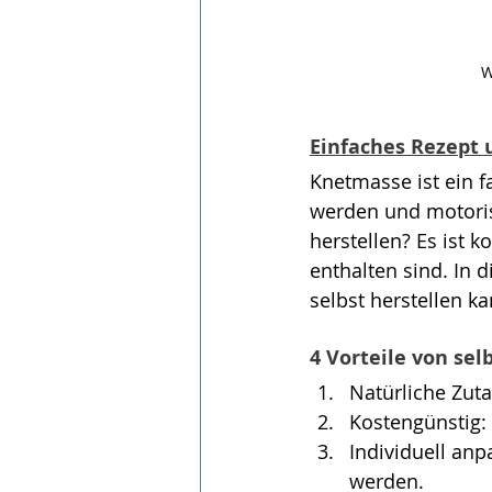
W
Einfaches Rezept 
Knetmasse ist ein f
werden und motorisc
herstellen? Es ist 
enthalten sind. In 
selbst herstellen k
4 Vorteile von se
Natürliche Zut
Kostengünstig: 
Individuell anp
werden.