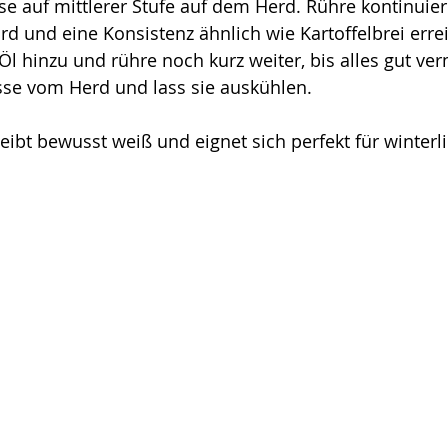
se auf mittlerer Stufe auf dem Herd. Rühre kontinuierli
rd und eine Konsistenz ähnlich wie Kartoffelbrei errei
l hinzu und rühre noch kurz weiter, bis alles gut verm
e vom Herd und lass sie auskühlen.
ibt bewusst weiß und eignet sich perfekt für winterli