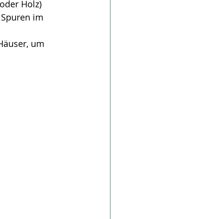
 oder Holz) 
 Spuren im 
Häuser, um 