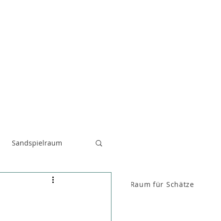
Sandspielraum
Raum für FenKid
Raum für Schätze