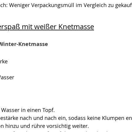
ch: Weniger Verpackungsmüll im Vergleich zu gekauf
erspaß mit weißer Knetmasse
 Winter-Knetmasse
rke
Wasser
 Wasser in einen Topf.
sestärke nach und nach ein, sodass keine Klumpen en
 hinzu und rühre vorsichtig weiter.