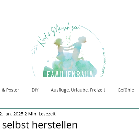
 & Poster
DIY
Ausflüge, Urlaube, Freizeit
Gefühle
2. Jan. 2025
2 Min. Lesezeit
für Beratung
Raum für SandSpiel
selbst herstellen