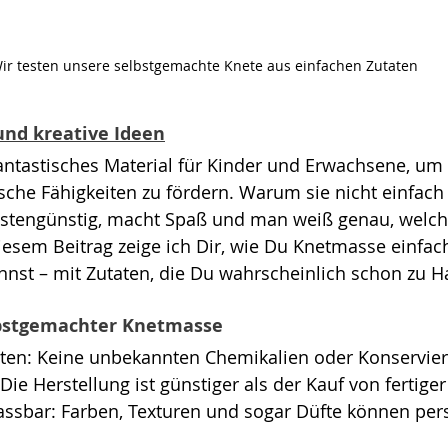
ir testen unsere selbstgemachte Knete aus einfachen Zutaten
und kreative Ideen
antastisches Material für Kinder und Erwachsene, um k
he Fähigkeiten zu fördern. Warum sie nicht einfach 
kostengünstig, macht Spaß und man weiß genau, welch
diesem Beitrag zeige ich Dir, wie Du Knetmasse einfac
annst – mit Zutaten, die Du wahrscheinlich schon zu H
lbstgemachter Knetmasse
aten: Keine unbekannten Chemikalien oder Konservier
Die Herstellung ist günstiger als der Kauf von fertig
assbar: Farben, Texturen und sogar Düfte können pers