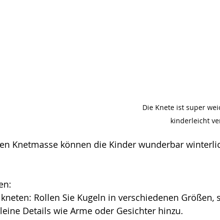
Die Knete ist super wei
kinderleicht v
en Knetmasse können die Kinder wunderbar winterli
en:
neten: Rollen Sie Kugeln in verschiedenen Größen, st
leine Details wie Arme oder Gesichter hinzu.