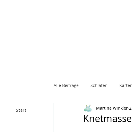
Alle Beiträge
Schlafen
Karten
Martina Winkler
2
Start
Über mich
Raum 
Knetmasse 