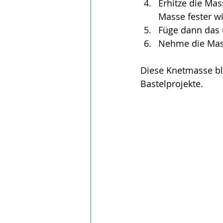
Erhitze die Mas
Masse fester wi
Füge dann das Ö
Nehme die Mass
Diese Knetmasse ble
Bastelprojekte.