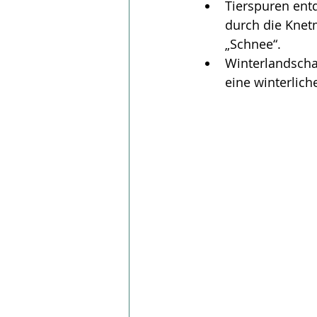
Tierspuren entd
durch die Knet
„Schnee“.
Winterlandscha
eine winterlich